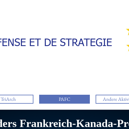
ENSE ET DE STRATEGIE
TriArch
PAFC
Andere Aktivi
ders Frankreich-Kanada-P