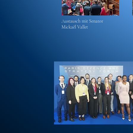
Austausch mit Senator
Mickaël Vallet