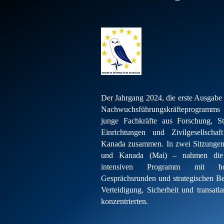
Der Jahrgang 2024, die erste Ausgabe
Nachwuchsführungskräfteprogramms
junge Fachkräfte aus Forschung, Stre
Einrichtungen und Zivilgesellscha
Kanada zusammen. In zwei Sitzungen 
und Kanada (Mai) – nahmen die 
intensiven Programm mit hoc
Gesprächsrunden und strategischen Bes
Verteidigung, Sicherheit und transat
konzentrierten.