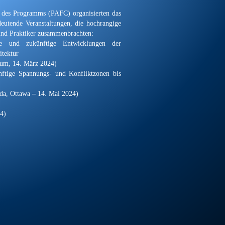
 des Programms (PAFC) organisierten das
utende Veranstaltungen, die hochrangige
und Praktiker zusammenbrachten:
le und zukünftige Entwicklungen der
itektur
rum, 14. März 2024)
nftige Spannungs- und Konfliktzonen bis
ada, Ottawa – 14. Mai 2024)
4)