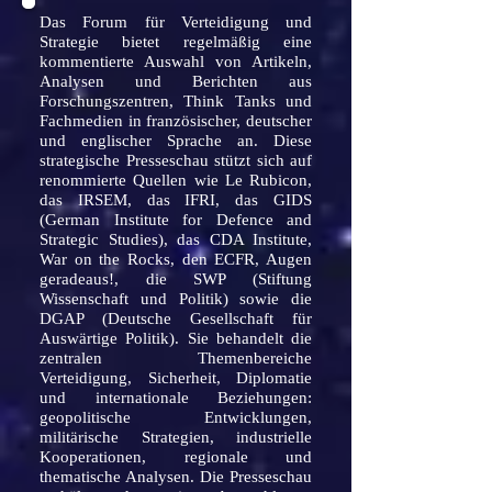
Das Forum für Verteidigung und
Strategie bietet regelmäßig eine
kommentierte Auswahl von Artikeln,
Analysen und Berichten aus
Forschungszentren, Think Tanks und
Fachmedien in französischer, deutscher
und englischer Sprache an. Diese
strategische Presseschau stützt sich auf
renommierte Quellen wie Le Rubicon,
das IRSEM, das IFRI, das GIDS
(German Institute for Defence and
Strategic Studies), das CDA Institute,
War on the Rocks, den ECFR, Augen
geradeaus!, die SWP (Stiftung
Wissenschaft und Politik) sowie die
DGAP (Deutsche Gesellschaft für
Auswärtige Politik). Sie behandelt die
zentralen Themenbereiche
Verteidigung, Sicherheit, Diplomatie
und internationale Beziehungen:
geopolitische Entwicklungen,
militärische Strategien, industrielle
Kooperationen, regionale und
thematische Analysen. Die Presseschau