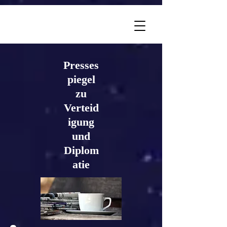
Presses
piegel
zu
Verteid
igung
und
Diplom
atie