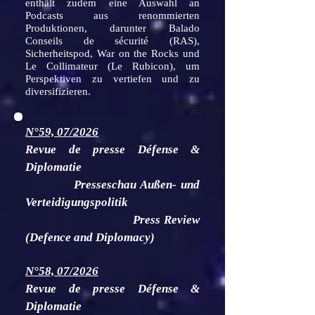
enthält zudem eine Auswahl an
Podcasts aus renommierten
Produktionen, darunter Balado
Conseils de sécurité (RAS),
Sicherheitspod, War on the Rocks und
Le Collimateur (Le Rubicon), um
Perspektiven zu vertiefen und zu
diversifizieren.
N°59, 07/2026
Revue de presse Défense &
Diplomatie
Presseschau Außen- und
Verteidigungspolitik
Press Review
(Defence and Diplomacy)
N°58, 07/2026
Revue de presse Défense &
Diplomatie