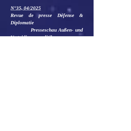
N°35, 04/2025
Revue de presse Défense &
Diplomatie
Presseschau Außen- und
Verteidigungspolitik
Press Review
(Defence and Diplomacy)
N°34, 04/2025
Revue de presse Défense &
Diplomatie
Presseschau Außen- und
Verteidigungspolitik
Press Review
(Defence and Diplomacy)
N°33, 03/2025