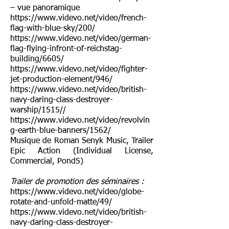
– vue panoramique
https://www.videvo.net/video/french-
flag-with-blue-sky/200/
https://www.videvo.net/video/german-
flag-flying-infront-of-reichstag-
building/6605/
https://www.videvo.net/video/fighter-
jet-production-element/946/
https://www.videvo.net/video/british-
navy-daring-class-destroyer-
warship/1515//
https://www.videvo.net/video/revolvin
g-earth-blue-banners/1562/
Musique de Roman Senyk Music, Trailer
Epic Action (Individual License,
Commercial, Pond5)
Trailer de promotion des séminaires :
https://www.videvo.net/video/globe-
rotate-and-unfold-matte/49/
https://www.videvo.net/video/british-
navy-daring-class-destroyer-