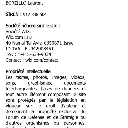
BORZILLO Laurent
SIREN :
912 848
504
Société hébergeant le site :
Société WIX
Wix.com LTD
40 Namal Tel Aviv,
6350671
Israël
ID TVA : EU442008451
Tél. :
1-415-639-9034
Contact : wix.com/contact
Propriété intellectuelle
Les textes, photos, images, vidéos,
sons, graphismes, documents
téléchargeables, bases de données et
tout autre élément composant le site
sont protégés par la législation en
vigueur sur le droit d’auteur et
demeurent la propriété exclusive du
Forum de Défense et de Stratégie ou
d’autres organismes ou personnes.