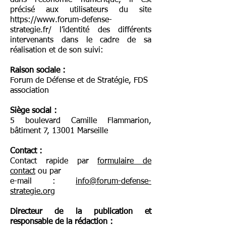
dans l’économie numérique, il est
précisé aux utilisateurs du site
https://www.forum-defense-
strategie.fr/
l’identité des différents
intervenants dans le cadre de sa
réalisation et de son suivi:
Raison sociale :
Forum de Défense et de Stratégie, FDS
association
Siège social :
5 boulevard Camille Flammarion,
bâtiment 7, 13001 Marseille
Contact :
Contact rapide par
formulaire de
contact
ou par
e-mail :
info@forum-defense-
strategie.org
Directeur de la publication et
responsable de la ré
daction :