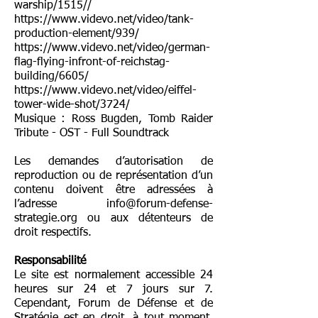
warship/1515//
https://www.videvo.net/video/tank-
production-element/939/
https://www.videvo.net/video/german-
flag-flying-infront-of-reichstag-
building/6605/
https://www.videvo.net/video/eiffel-
tower-wide-shot/3724/
Musique : Ross Bugden, Tomb Raider
Tribute - OST - Full Soundtrack
Les demandes d’autorisation de
reproduction ou de représentation d’un
contenu doivent être adressées à
l’adresse
info@forum-defense-
strategie.org
ou aux détenteurs de
droit respectifs.
Responsabilité
Le site est normalement accessible 24
heures sur 24 et 7 jours sur 7.
Cependant, Forum de Défense et de