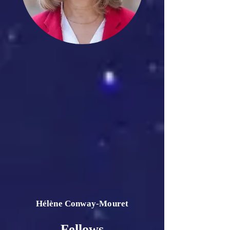
Hélène Conway-Mouret
Fellows