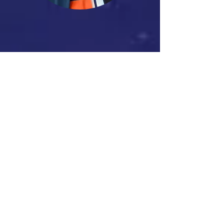
Dr. Johanna Möhring