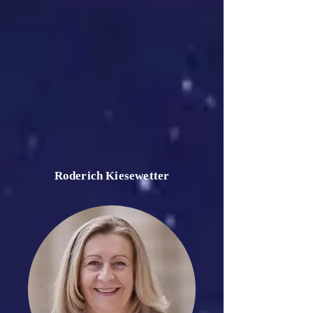
Roderich Kiesewetter