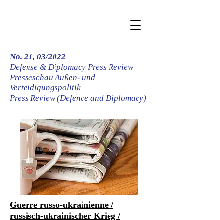
No. 21, 03/2022
Defense & Diplomacy Press Review
Presseschau
Außen- und
Verteidigungspolitik
Press Review (Defence and Diplomacy)
Guerre russo-ukrainienne /
russisch-ukrainischer Krieg /