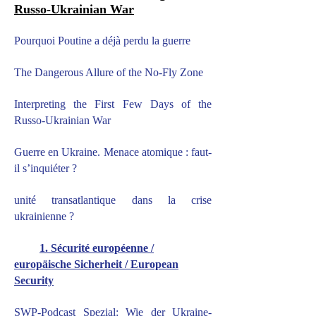
Russo-Ukrainian War
Pourquoi Poutine a déjà perdu la guerre
The Dangerous Allure of the No-Fly Zone
Interpreting the First Few Days of the
Russo-Ukrainian War
Guerre en Ukraine. Menace atomique : faut-
il s’inquiéter ?
unité transatlantique dans la crise
ukrainienne ?
1. Sécurité européenne /
europäische Sicherheit / European
Security
SWP-Podcast Spezial: Wie der Ukraine-